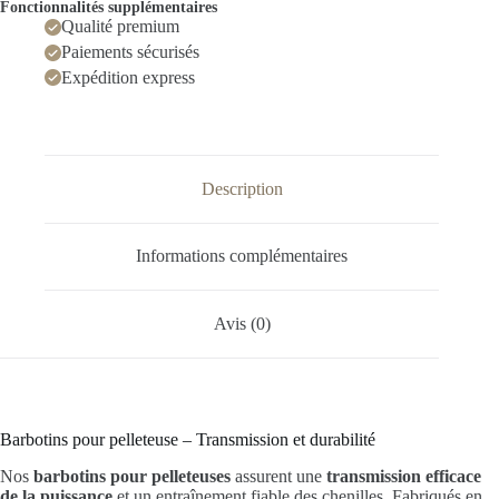
Fonctionnalités supplémentaires
Qualité premium
Paiements sécurisés
Expédition express
Description
Informations complémentaires
Avis (0)
Barbotins pour pelleteuse – Transmission et durabilité
Nos
barbotins pour pelleteuses
assurent une
transmission efficace
de la puissance
et un entraînement fiable des chenilles. Fabriqués en