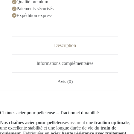
Qualité premium
Paiements sécurisés
Expédition express
Description
Informations complémentaires
Avis (0)
Chaînes acier pour pelleteuse – Traction et durabilité
Nos
chaînes acier pour pelleteuses
assurent une
traction optimale
,
une excellente stabilité et une longue durée de vie du
train de
roulement
. Fabriquées en
acier haute résistance avec traitement