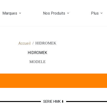
Marques
Nos Produits
Plus
Accueil
/
HIDROMEK
HIDROMEK
MODELE
SERIE HMK ⬇️