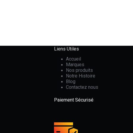
Liens Utiles
Accueil
Marques
Nos produits
Notre Histoire
Blog
Contactez nous
Paiement Sécurisé