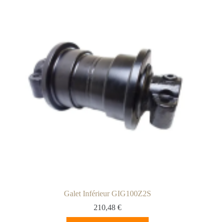
Galet Inférieur GIG100Z2S
210,48
€