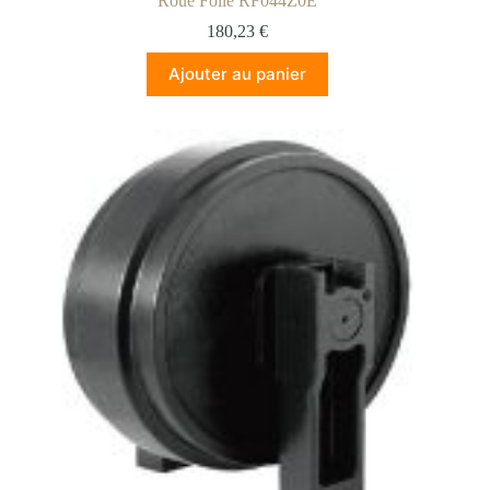
Roue Folle RF044Z0E
180,23
€
Ajouter au panier