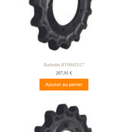
Barbotin BT084Z017
207,91
€
Ajouter au panier