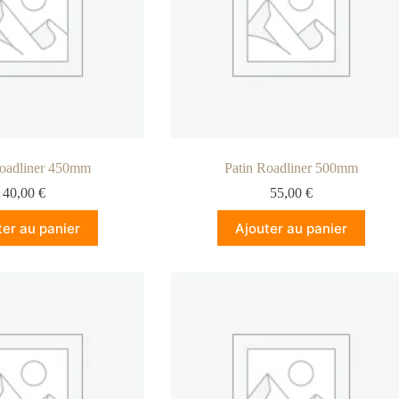
Roadliner 450mm
Patin Roadliner 500mm
40,00
€
55,00
€
ter au panier
Ajouter au panier