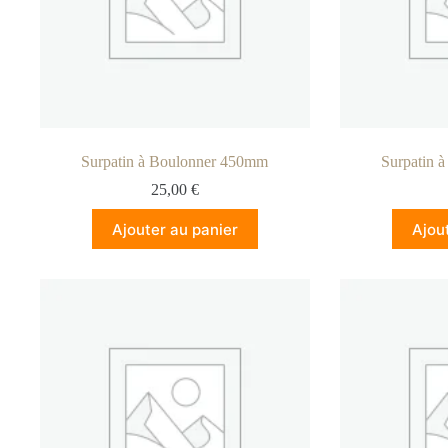
Surpatin à Boulonner 450mm
Surpatin 
25,00
€
Ajouter au panier
Ajou