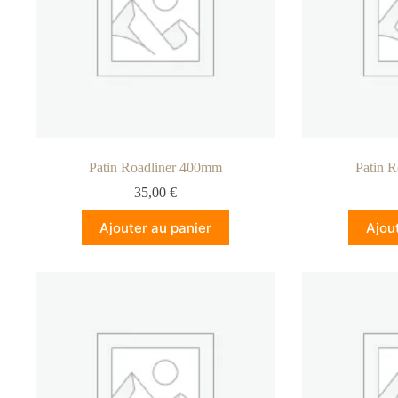
Patin Roadliner 400mm
Patin 
35,00
€
Ajouter au panier
Ajou