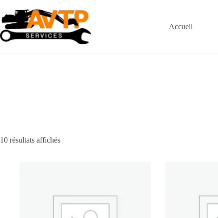
Passer
au
contenu
Accueil
10 résultats affichés