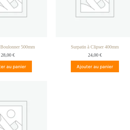
à Boulonner 500mm
Surpatin à Clipser 400mm
28,00
€
24,00
€
ter au panier
Ajouter au panier