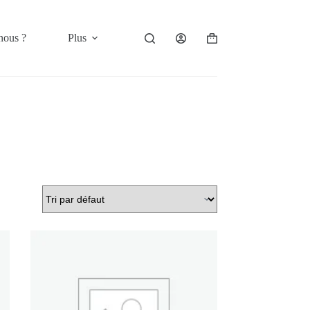
nous ?
Plus
Panier
d’achat