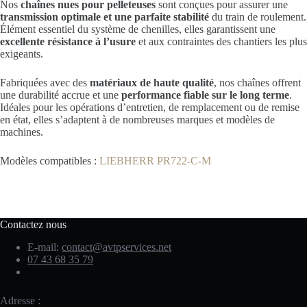
Nos
chaînes nues pour pelleteuses
sont conçues pour assurer une
transmission optimale et une parfaite stabilité
du train de roulement.
Élément essentiel du système de chenilles, elles garantissent une
excellente résistance à l’usure
et aux contraintes des chantiers les plus
exigeants.
Fabriquées avec des
matériaux de haute qualité
, nos chaînes offrent
une durabilité accrue et une
performance fiable sur le long terme
.
Idéales pour les opérations d’entretien, de remplacement ou de remise
en état, elles s’adaptent à de nombreuses marques et modèles de
machines.
Modèles compatibles :
LIEBHERR PR722-C-M
Contactez nous
E-mail:
contact@avtpservices.net
07 43 68 35 79
Adresse :