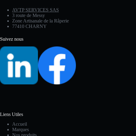
AVTP SERVICES SAS
3 route de Messy
Zone Artisanale de la Râperie
77410 CHARNY
Suivez nous
Liens Utiles
Accueil
Marques
Nos produits