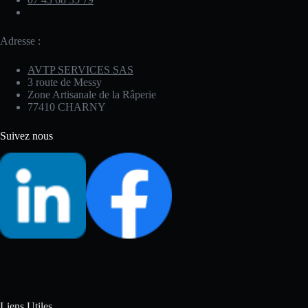
Adresse :
AVTP SERVICES SAS
3 route de Messy
Zone Artisanale de la Râperie
77410 CHARNY
Suivez nous
Liens Utiles