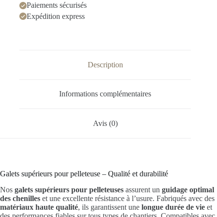
Paiements sécurisés
Expédition express
Description
Informations complémentaires
Avis (0)
Galets supérieurs pour pelleteuse – Qualité et durabilité
Nos
galets supérieurs pour pelleteuses
assurent un
guidage optimal
des chenilles
et une excellente résistance à l’usure. Fabriqués avec des
matériaux haute qualité
, ils garantissent une
longue durée de vie
et
des performances fiables sur tous types de chantiers. Compatibles avec